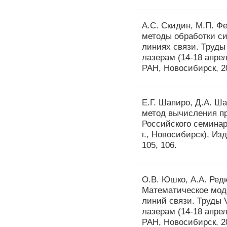
А.С. Скидин, М.П. Ф
методы обработки си
линиях связи. Труды
лазерам (14-18 апрел
РАН, Новосибирск, 20
Е.Г. Шапиро, Д.А. Ш
метод вычисления пр
Российского семинар
г., Новосибирск), Из
105, 106.
О.В. Юшко, А.А. Редю
Математическое мод
линий связи. Труды 
лазерам (14-18 апрел
РАН, Новосибирск, 20